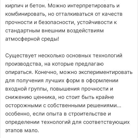
кирпич и бетон. Можно интерпретировать и
комбинировать, но отталкиваться от качеств
прочности и безопасности, устойчивости к
стандартным внешним воздействиям
атмосферной среды!
Существует несколько основных технологий
производства, на которые предлагаю
опираться. Конечно, можно экспериментировать
для получения лучших форм в оформлении
входной группы, повышения прочности и
снижению ценника, но стоит быть крайне
осторожными с собственными решениями...
особенно, если опыта в строительстве и
определении технологий для соответствующих
этапов мало.