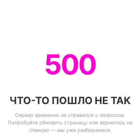
500
ЧТО-ТО ПОШЛО НЕ ТАК
Сервер временно не справился с запросом.
Попробуйте обновить страницу или вернитесь на
главную — мы уже разбираемся.