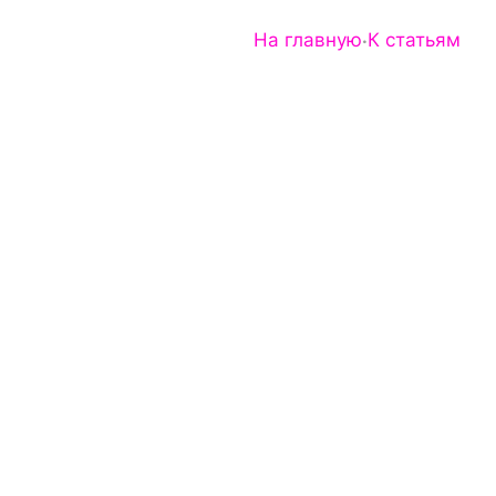
На главную
К статьям
Попробовать снова
·