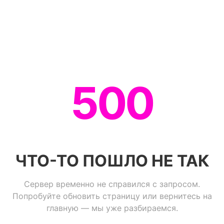
500
ЧТО-ТО ПОШЛО НЕ ТАК
Сервер временно не справился с запросом.
Попробуйте обновить страницу или вернитесь на
главную — мы уже разбираемся.