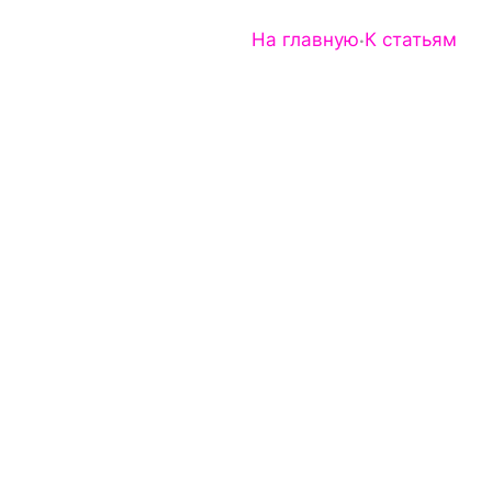
На главную
К статьям
Попробовать снова
·